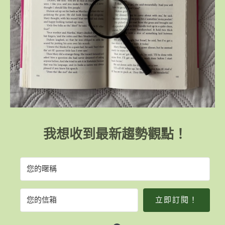
我想收到最新趨勢觀點！
立即訂閱！