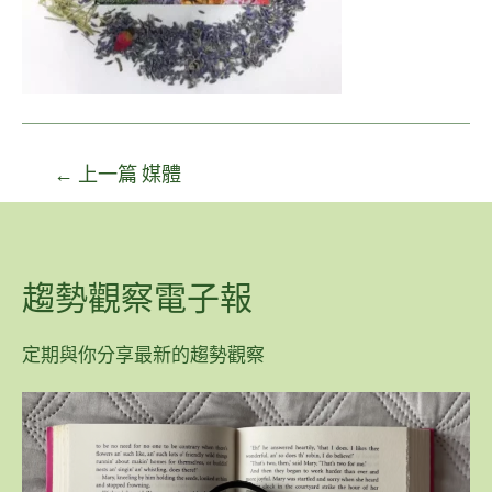
←
上一篇 媒體
趨勢觀察電子報
定期與你分享最新的趨勢觀察