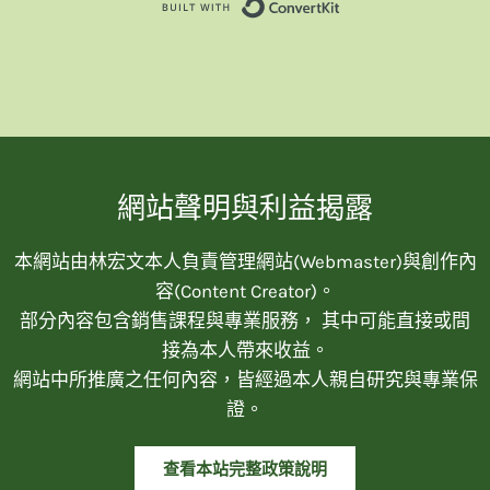
Built with Convert
網站聲明與利益揭露
本網站由林宏文本人負責管理網站(Webmaster)與創作內
容(Content Creator)。
部分內容包含銷售課程與專業服務， 其中可能直接或間
接為本人帶來收益。
網站中所推廣之任何內容，皆經過本人親自研究與專業保
證。
查看本站完整政策說明