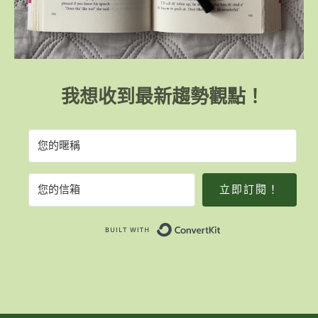
我想收到最新趨勢觀點！
立即訂閱！
Built with Convert