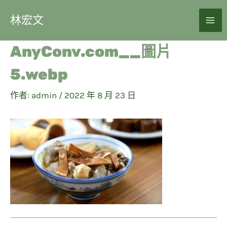
林宏文
AnyConv.com__圖片
5.webp
作者:
admin
/
2022 年 8 月 23 日