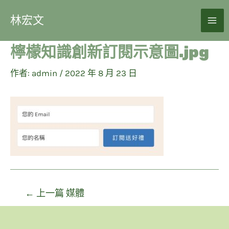
林宏文
檸檬知識創新訂閱示意圖.jpg
作者:
admin
/
2022 年 8 月 23 日
←
上一篇 媒體