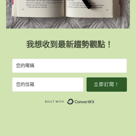
我想收到最新趨勢觀點！
立即訂閱！
Built with Convert