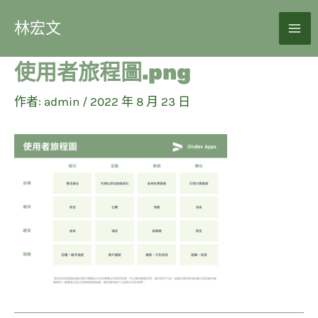
林宏文
使用者旅程圖.png
作者:
admin
/
2022 年 8 月 23 日